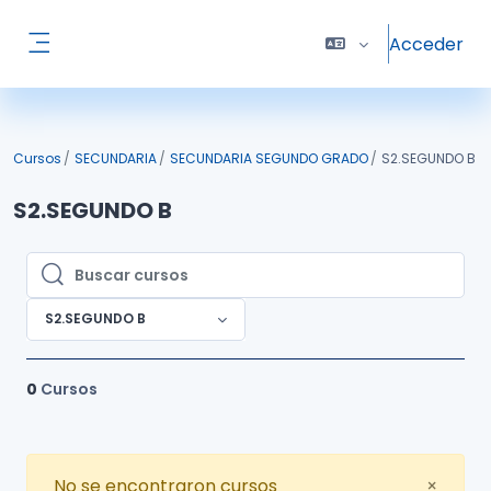
Salta al contenido principal
Acceder
Panel lateral
Cursos
SECUNDARIA
SECUNDARIA SEGUNDO GRADO
S2.SEGUNDO B
S2.SEGUNDO B
Buscar cursos
Buscar cursos
S2.SEGUNDO B
0
Cursos
Close
No se encontraron cursos
×