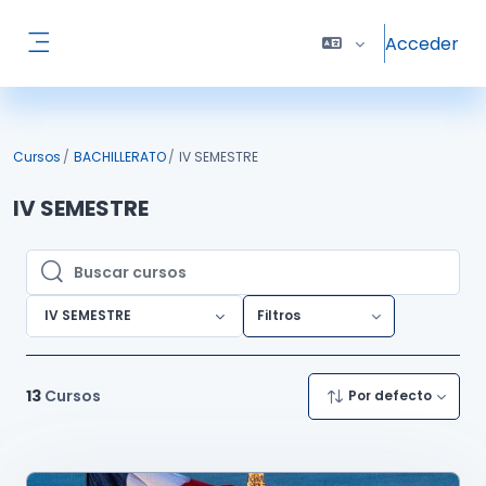
Salta al contenido principal
Acceder
Panel lateral
Cursos
BACHILLERATO
IV SEMESTRE
IV SEMESTRE
Buscar cursos
Buscar cursos
IV SEMESTRE
Filtros
13
Cursos
Por defecto