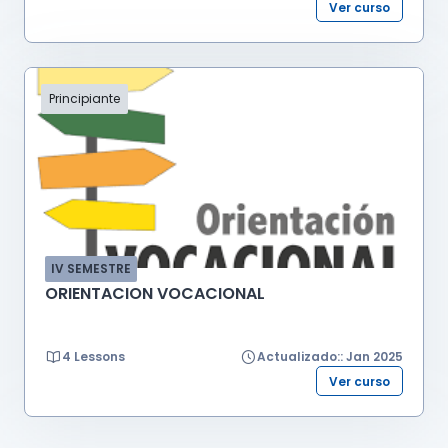
Ver curso
Principiante
IV SEMESTRE
ORIENTACION VOCACIONAL
4 Lessons
Actualizado:: Jan 2025
Ver curso