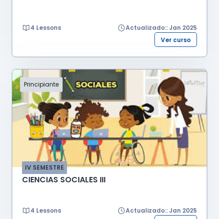
4 Lessons
Actualizado:: Jan 2025
Ver curso
Principiante
IV SEMESTRE
CIENCIAS SOCIALES III
4 Lessons
Actualizado:: Jan 2025