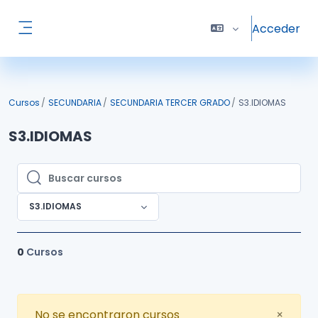
Salta al contenido principal
Acceder
Panel lateral
Cursos
SECUNDARIA
SECUNDARIA TERCER GRADO
S3.IDIOMAS
S3.IDIOMAS
Buscar cursos
Buscar cursos
S3.IDIOMAS
0
Cursos
Close
No se encontraron cursos
×