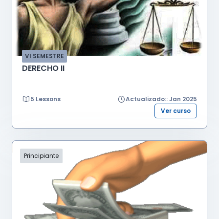
VI SEMESTRE
DERECHO II
5 Lessons
Actualizado:: Jan 2025
Ver curso
Principiante