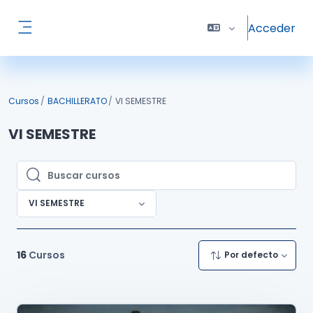
Salta al contenido principal
Acceder
Panel lateral
Cursos
BACHILLERATO
VI SEMESTRE
VI SEMESTRE
Buscar cursos
Buscar cursos
VI SEMESTRE
16
Cursos
Por defecto