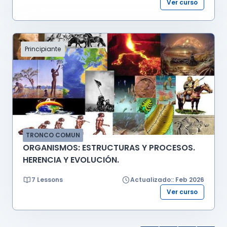
Ver curso
Principiante
TRONCO COMUN
ORGANISMOS: ESTRUCTURAS Y PROCESOS.
HERENCIA Y EVOLUCIÓN.
7 Lessons
Actualizado:: Feb 2026
Ver curso