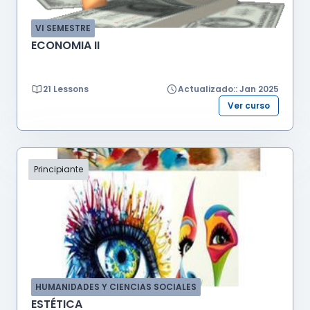
VI SEMESTRE
ECONOMIA II
21 Lessons
Actualizado:: Jan 2025
Ver curso
Principiante
HUMANIDADES Y CIENCIAS SOCIALES
ESTÉTICA