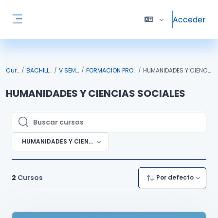
Salta al contenido principal
Acceder
Panel lateral
Cursos
BACHILLERATO
V SEMESTRE
FORMACION PROPEDEUTICA
HUMANIDADES Y CIENCIAS SOCIALES
HUMANIDADES Y CIENCIAS SOCIALES
Buscar cursos
Buscar cursos
HUMANIDADES Y CIENCIAS SOCIALES
2
Cursos
Por defecto